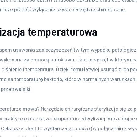
) może przejść wyłącznie czyste narzędzie chirurgiczne.
lizacja temperaturowa
apem usuwania zanieczyszczeń (w tym wypadku patologiczn
a wykonana za pomocą autoklawu. Jest to sprzęt w którym pa
ciśnienie i temperatura. Dzięki temu łatwiej usunąć z ich po
ne na temperaturę bakterie, które w normalnych warunkach 
przetrwalniki.
mperaturze mowa? Narzędzie chirurgiczne sterylizuje się za 
w praktyce oznacza, że temperatura sterylizacji może dojść
 Celsjusza. Jest to wystarczająco dużo (w połączeniu z wy