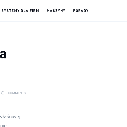
SYSTEMY DLA FIRM
MASZYNY
PORADY
ia
0
COMMENTS
właściwej 
nie 