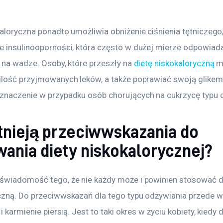
aloryczna ponadto umożliwia obniżenie ciśnienia tętniczego,
e insulinooporności, która często w dużej mierze odpowiada
 na wadze. Osoby, które przeszły na 
dietę niskokaloryczną
 m
ilość przyjmowanych leków, a także poprawiać swoją glikemi
znaczenie w przypadku osób chorujących na cukrzycę typu 
stnieją przeciwwskazania do
wania diety niskokalorycznej?
świadomość tego, że nie każdy może i powinien stosować d
czną. Do przeciwwskazań dla tego typu odżywiania przede w
 i karmienie piersią. Jest to taki okres w życiu kobiety, kiedy