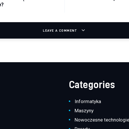
e?
LEAVE A COMMENT
Categories
Informatyka
Maszyny
Nowoczesne technologi
Porady