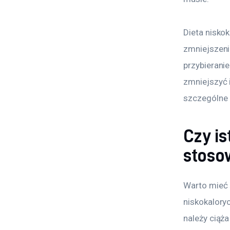
Dieta niskok
zmniejszeni
przybieranie
zmniejszyć 
szczególne 
Czy i
stoso
Warto mieć 
niskokalory
należy ciąża