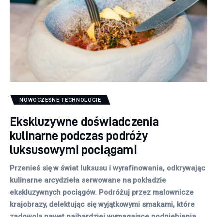
NOWOCZESNE TECHNOLOGIE
Ekskluzywne doświadczenia
kulinarne podczas podróży
luksusowymi pociągami
Przenieś się w świat luksusu i wyrafinowania, odkrywając
kulinarne arcydzieła serwowane na pokładzie
ekskluzywnych pociągów. Podróżuj przez malownicze
krajobrazy, delektując się wyjątkowymi smakami, które
zadowolą nawet najbardziej wymagające podniebienia.