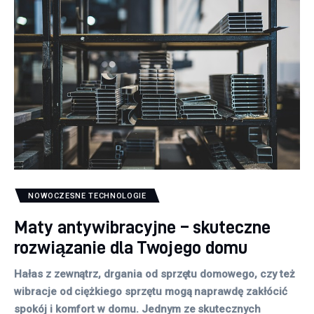
NOWOCZESNE TECHNOLOGIE
Maty antywibracyjne – skuteczne
rozwiązanie dla Twojego domu
Hałas z zewnątrz, drgania od sprzętu domowego, czy też
wibracje od ciężkiego sprzętu mogą naprawdę zakłócić
spokój i komfort w domu. Jednym ze skutecznych