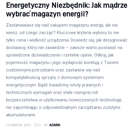
Energetyczny Niezbędnik: Jak mądrze
wybrać magazyn energii?
Zastanawiasz się nad zakupem magazynu energii, ale nie
wiesz, od czego zacząć? Kluczowe kryteria wyboru to nie
tylko cena i wielkość urządzenia. Dowiedz się, jak desygnować
dostawcę, który nie zawiedzie – zawsze warto postawić na
sprawdzone doświadczenie i rzetelne opinie. Odkryj, jak
pojemność magazynu i jego wydajność korelują z Twoimi
codziennymi potrzebami oraz zastanów się nad
kompatybilnością sprzętu z domowym systemem
energetycznym. Bądź świadomy istoty prawnych i
technicznych wymagań oraz stale rosnącej roli
bezpieczeństwa w użytkowaniu nowoczesnych technologii,
nie zapominając o odpowiedzialnym zarządzaniu zużytymi
akumulatorami.
16 MARCA, 2025
0
BY
ADMIN