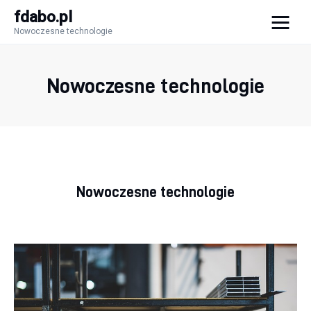
fdabo.pl
Nowoczesne technologie
fdabo.pl
Nowoczesne technologie
Nowoczesne technologie
Nowoczesne technologie
Informatyka
Systemy dla firm
Nowoczesne technologie
Maszyny
Porady