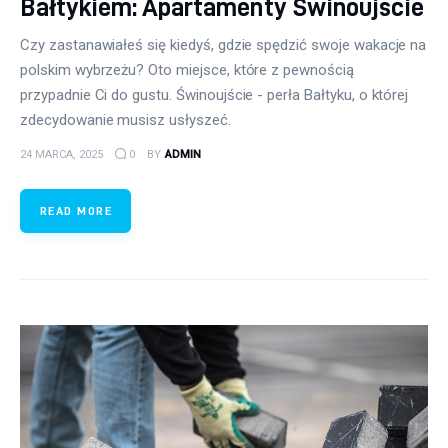
Bałtykiem: Apartamenty Świnoujście
Czy zastanawiałeś się kiedyś, gdzie spędzić swoje wakacje na
polskim wybrzeżu? Oto miejsce, które z pewnością
przypadnie Ci do gustu. Świnoujście - perła Bałtyku, o której
zdecydowanie musisz usłyszeć.
24 MARCA, 2025
0
BY
ADMIN
READ MORE