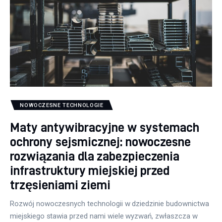
NOWOCZESNE TECHNOLOGIE
Maty antywibracyjne w systemach
ochrony sejsmicznej: nowoczesne
rozwiązania dla zabezpieczenia
infrastruktury miejskiej przed
trzęsieniami ziemi
Rozwój nowoczesnych technologii w dziedzinie budownictwa
miejskiego stawia przed nami wiele wyzwań, zwłaszcza w