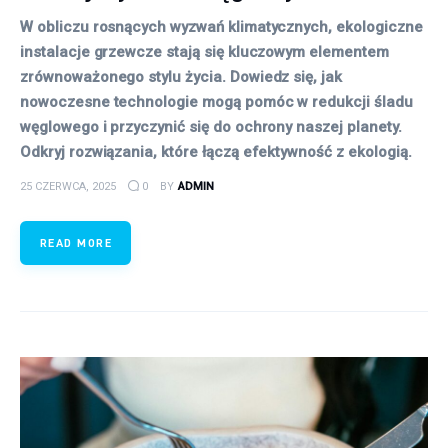
W obliczu rosnących wyzwań klimatycznych, ekologiczne
instalacje grzewcze stają się kluczowym elementem
zrównoważonego stylu życia. Dowiedz się, jak
nowoczesne technologie mogą pomóc w redukcji śladu
węglowego i przyczynić się do ochrony naszej planety.
Odkryj rozwiązania, które łączą efektywność z ekologią.
25 CZERWCA, 2025
0
BY
ADMIN
READ MORE