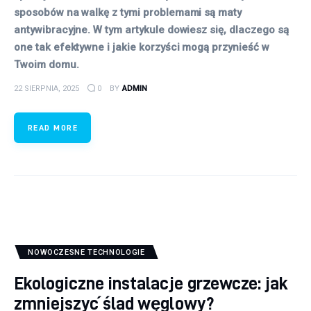
sposobów na walkę z tymi problemami są maty
antywibracyjne. W tym artykule dowiesz się, dlaczego są
one tak efektywne i jakie korzyści mogą przynieść w
Twoim domu.
22 SIERPNIA, 2025
0
BY
ADMIN
READ MORE
NOWOCZESNE TECHNOLOGIE
Ekologiczne instalacje grzewcze: jak
zmniejszyć ślad węglowy?