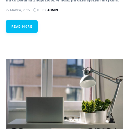
na te pytania znajdziesz w naszym dzisiejszym artykule.
22 MARCA, 2025
0
BY
ADMIN
READ MORE