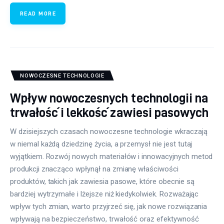
READ MORE
NOWOCZESNE TECHNOLOGIE
Wpływ nowoczesnych technologii na
trwałość i lekkość zawiesi pasowych
W dzisiejszych czasach nowoczesne technologie wkraczają
w niemal każdą dziedzinę życia, a przemysł nie jest tutaj
wyjątkiem. Rozwój nowych materiałów i innowacyjnych metod
produkcji znacząco wpłynął na zmianę właściwości
produktów, takich jak zawiesia pasowe, które obecnie są
bardziej wytrzymałe i lżejsze niż kiedykolwiek. Rozważając
wpływ tych zmian, warto przyjrzeć się, jak nowe rozwiązania
wpływają na bezpieczeństwo, trwałość oraz efektywność