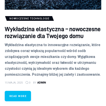
NOWOCZESNE TECHNOLOGIE
Wykładzina elastyczna – nowoczesne
rozwiązanie dla Twojego domu
Wykładzina elastyczna to innowacyjne rozwiązanie, które
zdobywa coraz większą popularność wśród osób
urządzających swoje mieszkania czy domy. Wyjątkowa
elastyczność, wytrzymałość oraz łatwość w utrzymaniu
czystości czynią ją idealnym wyborem dla każdego
pomieszczenia. Poznajmy bliżej jej zalety i zastosowanie.
15 MAJA, 2025
0
BY
ADMIN
READ MORE