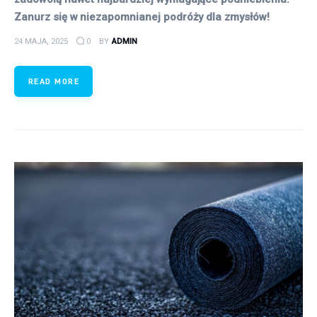
Zanurz się w niezapomnianej podróży dla zmysłów!
24 MAJA, 2025
0
BY
ADMIN
READ MORE