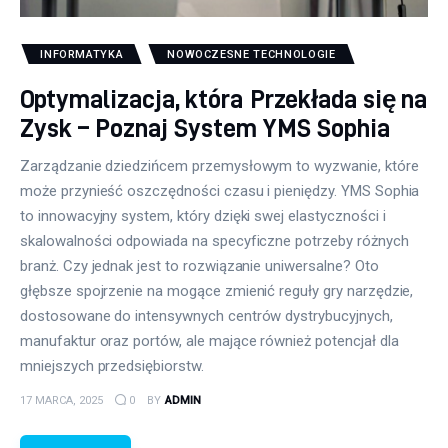
INFORMATYKA
NOWOCZESNE TECHNOLOGIE
Optymalizacja, która Przekłada się na
Zysk – Poznaj System YMS Sophia
Zarządzanie dziedzińcem przemysłowym to wyzwanie, które
może przynieść oszczędności czasu i pieniędzy. YMS Sophia
to innowacyjny system, który dzięki swej elastyczności i
skalowalności odpowiada na specyficzne potrzeby różnych
branż. Czy jednak jest to rozwiązanie uniwersalne? Oto
głębsze spojrzenie na mogące zmienić reguły gry narzędzie,
dostosowane do intensywnych centrów dystrybucyjnych,
manufaktur oraz portów, ale mające również potencjał dla
mniejszych przedsiębiorstw.
17 MARCA, 2025
0
BY
ADMIN