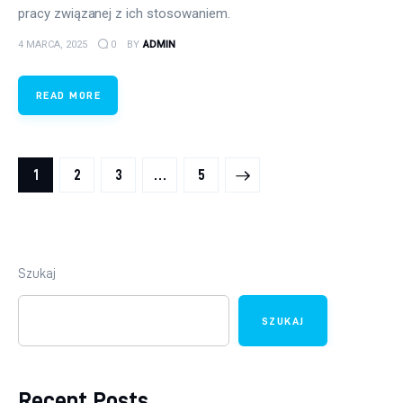
pracy związanej z ich stosowaniem.
4 MARCA, 2025
0
BY
ADMIN
READ MORE
Stronicowanie wpisów
PAGE
1
PAGE
2
PAGE
3
>
…
PAGE
5
Szukaj
SZUKAJ
Recent Posts