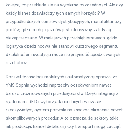
kolejce, co przekłada się na wymierne oszczędności. Ale czy 
każdy biznes doświadczy tych samych korzyści? W 
przypadku dużych centrów dystrybucyjnych, manufaktur czy 
portów, gdzie ruch pojazdów jest intensywny, zalety są 
niezaprzeczalne. W mniejszych przedsiębiorstwach, gdzie 
logistyka dziedzińcowa nie stanowi kluczowego segmentu 
działalności, inwestycja może nie przynieść spodziewanych 
rezultatów.
Rozkwit technologii mobilnych i automatyzacji sprawia, że 
YMS Sophia wychodzi naprzeciw oczekiwaniom nawet 
bardzo zróżnicowanych przedsiębiorstw. Dzięki integracji z 
systemami RFID i wykorzystaniu danych w czasie 
rzeczywistym, system pozwala na znaczne skrócenie nawet 
skomplikowanych procedur. A to oznacza, że sektory takie 
jak produkcja, handel detaliczny czy transport mogą zacząć 