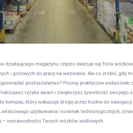
ie działającego magazynu często okazuje się flota wózków
ych i gotowych do pracy na wezwanie. Ale co zrobić, gdy m
ypowiadać posłuszeństwo? Poznaj praktyczne wskazówki dz
malizujesz ryzyko awarii i zwiększysz żywotność swojego sp
to kompas, który wskazuje drogę przez trudne do nawigacji
, właściwego użytkowania i nowinek technologicznych, zmie
lu – niezawodności Twoich wózków widłowych.