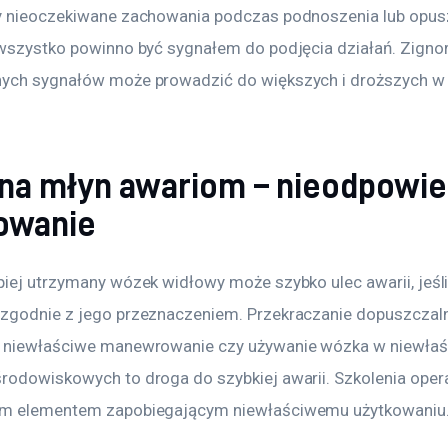
y nieoczekiwane zachowania podczas podnoszenia lub opus
 wszystko powinno być sygnałem do podjęcia działań. Zigno
ych sygnałów może prowadzić do większych i droższych w 
na młyn awariom – nieodpowie
owanie
iej utrzymany wózek widłowy może szybko ulec awarii, jeśli 
zgodnie z jego przeznaczeniem. Przekraczanie dopuszczaln
 niewłaściwe manewrowanie czy używanie wózka w niewłaś
rodowiskowych to droga do szybkiej awarii. Szkolenia oper
ym elementem zapobiegającym niewłaściwemu użytkowaniu