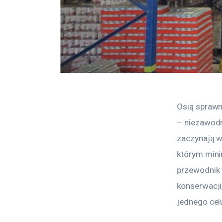
Osią sprawn
– niezawodn
zaczynają w
którym mini
przewodnik 
konserwacji
jednego ce