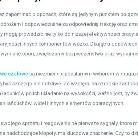
eż zapominać o oponach, które są jedynym punktem połącze
odłożem i odpowiedzialne za odpowiednią trakcję oraz amo
y mogą prowadzić nie tylko do niższej efektywności pracy, a
aryjności innych komponentów wózka. Dbając o odpowiednie
 wymianę opon, zwiększamy bezpieczeństwo oraz wydajnoś
owe czołowe
 są niezmiennie popularnym wyborem w magazyn
 być szczególnie dotkliwe. Ze względu na szerokie zastoso
 ładunków po ich układanie na wysokości, ważne jest, by zw
an łańcuchów, wideł i innych elementów operacyjnych.
swojego sprzętu i reagowanie na pierwsze sygnały, które m
a nadchodzące kłopoty, ma kluczowe znaczenie. Czy to dz