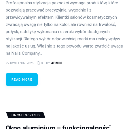
Profesjonalna stylizacja paznokci wymaga produktów, które
pozwalają pracować precyzyjnie, wygodnie i z
przewidywalnym efektem. Klientki salonów kosmetycznych
zwracają uwagę nie tylko na kolor, ale również na trwałość,
połysk, estetykę wykonania i szeroki wybór dostępnych
stylizacji. Dlatego wybór odpowiedniej marki ma realny wpływ
na jakość usług. Właśnie z tego powodu warto zwrócić uwagę
na Nails Company…
22 KWIETNIA, 2026
0
BY
ADMIN
READ MORE
UNCATEGORIZED
Okno aluminium – funkcjonalność,