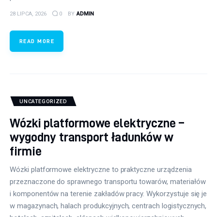
28 LIPCA, 2026
0
BY
ADMIN
READ MORE
UNCATEGORIZED
Wózki platformowe elektryczne –
wygodny transport ładunków w
firmie
Wózki platformowe elektryczne to praktyczne urządzenia
przeznaczone do sprawnego transportu towarów, materiałów
i komponentów na terenie zakładów pracy. Wykorzystuje się je
w magazynach, halach produkcyjnych, centrach logistycznych,