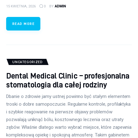
15 KWIETNIA, 2026
0
BY
ADMIN
READ MORE
UNCATEGORIZED
Dental Medical Clinic – profesjonalna
stomatologia dla całej rodziny
Dbanie o zdrowie jamy ustnej powinno być stałym elementem
troski o dobre samopoczucie. Regularne kontrole, profilaktyka
i szybkie reagowanie na pierwsze objawy problemów
pozwalają uniknąć bólu, kosztownego leczenia oraz utraty
zębów. Właśnie dlatego warto wybrać miejsce, które zapewnia
kompleksową opiekę i spokojną atmosferę. Takim gabinetem