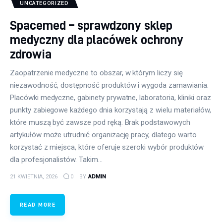
UNCATEGORIZED
Spacemed – sprawdzony sklep
medyczny dla placówek ochrony
zdrowia
Zaopatrzenie medyczne to obszar, w którym liczy się
niezawodność, dostępność produktów i wygoda zamawiania.
Placówki medyczne, gabinety prywatne, laboratoria, kliniki oraz
punkty zabiegowe każdego dnia korzystają z wielu materiałów,
które muszą być zawsze pod ręką. Brak podstawowych
artykułów może utrudnić organizację pracy, dlatego warto
korzystać z miejsca, które oferuje szeroki wybór produktów
dla profesjonalistów. Takim…
21 KWIETNIA, 2026
0
BY
ADMIN
READ MORE