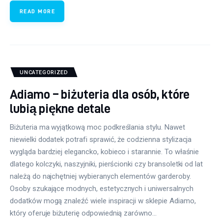
READ MORE
UNCATEGORIZED
Adiamo – biżuteria dla osób, które
lubią piękne detale
Biżuteria ma wyjątkową moc podkreślania stylu. Nawet
niewielki dodatek potrafi sprawić, że codzienna stylizacja
wygląda bardziej elegancko, kobieco i starannie. To właśnie
dlatego kolczyki, naszyjniki, pierścionki czy bransoletki od lat
należą do najchętniej wybieranych elementów garderoby.
Osoby szukające modnych, estetycznych i uniwersalnych
dodatków mogą znaleźć wiele inspiracji w sklepie Adiamo,
który oferuje biżuterię odpowiednią zarówno…