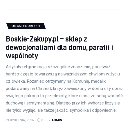
UNCATEGORIZED
Boskie-Zakupy.pl – sklep z
dewocjonaliami dla domu, parafii i
wspólnoty
Artykuły religijne mają szczególne znaczenie, ponieważ
bardzo często towarzyszą najważniejszym chwilom w życiu
człowieka. Różaniec otrzymany na Komunię, medalik
podarowany na Chrzest, krzyż zawieszony w domu czy obraz
świętego patrona to przedmioty, które niosą ze sobą wartość
duchową i sentymentalną. Dlatego przy ich wyborze liczy się
nie tylko wygląd, ale także jakość, symbolika i odpowiednie…
21 KWIETNIA, 2026
0
BY
ADMIN