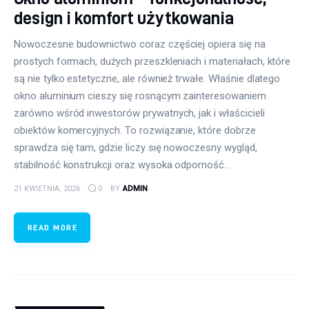
design i komfort użytkowania
Nowoczesne budownictwo coraz częściej opiera się na
prostych formach, dużych przeszkleniach i materiałach, które
są nie tylko estetyczne, ale również trwałe. Właśnie dlatego
okno aluminium cieszy się rosnącym zainteresowaniem
zarówno wśród inwestorów prywatnych, jak i właścicieli
obiektów komercyjnych. To rozwiązanie, które dobrze
sprawdza się tam, gdzie liczy się nowoczesny wygląd,
stabilność konstrukcji oraz wysoka odporność…
21 KWIETNIA, 2026
0
BY
ADMIN
READ MORE