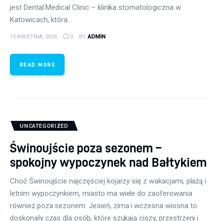
jest Dental Medical Clinic – klinika stomatologiczna w
Katowicach, która…
15 KWIETNIA, 2026
0
BY
ADMIN
READ MORE
UNCATEGORIZED
Świnoujście poza sezonem –
spokojny wypoczynek nad Bałtykiem
Choć Świnoujście najczęściej kojarzy się z wakacjami, plażą i
letnim wypoczynkiem, miasto ma wiele do zaoferowania
również poza sezonem. Jesień, zima i wczesna wiosna to
doskonały czas dla osób, które szukają ciszy, przestrzeni i