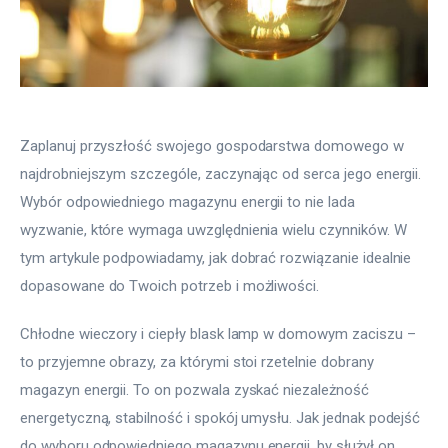
Zaplanuj przyszłość swojego gospodarstwa domowego w 
najdrobniejszym szczególe, zaczynając od serca jego energii. 
Wybór odpowiedniego magazynu energii to nie lada 
wyzwanie, które wymaga uwzględnienia wielu czynników. W 
tym artykule podpowiadamy, jak dobrać rozwiązanie idealnie 
dopasowane do Twoich potrzeb i możliwości.
Chłodne wieczory i ciepły blask lamp w domowym zaciszu – 
to przyjemne obrazy, za którymi stoi rzetelnie dobrany 
magazyn energii. To on pozwala zyskać niezależność 
energetyczną, stabilność i spokój umysłu. Jak jednak podejść 
do wyboru odpowiedniego magazynu energii, by służył on 