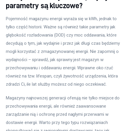
parametry są kluczowe?
Pojemność magazynu energii wyraża się w kWh, jednak to 
tylko część historii. Ważne są również takie parametry jak 
głębokość rozładowania (DOD) czy moc oddawania, które 
decydują o tym, jak wydajnie i przez jak długi czas będziemy 
mogli korzystać z zmagazynowanej energii. Nie zapomnij o 
wydajności – sprawdź, jak sprawny jest magazyn w 
przechowywaniu i oddawaniu energii. Wprawne oko rzuć 
również na tzw. lifespan, czyli żywotność urządzenia, która 
zdradzi Ci, ile lat służby możesz od niego oczekiwać.
Magazyny najnowszej generacji oferują nie tylko miejsce do 
przechowywania energii, ale również zaawansowane 
zarządzanie nią i ochronę przed nagłymi przerwami w 
dostawie energii. Warto przy tego typu rozwiązaniach 
skonsultować się z regionalnymi dostawcami, tacy jak 