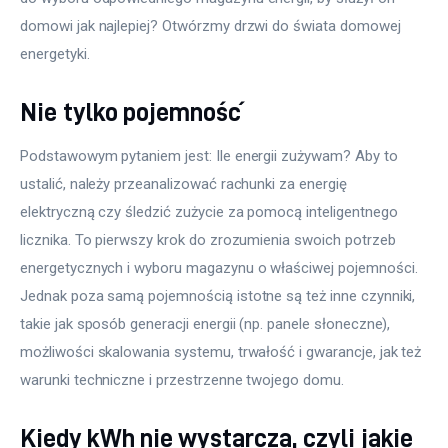
domowi jak najlepiej? Otwórzmy drzwi do świata domowej 
energetyki.
Nie tylko pojemność
Podstawowym pytaniem jest: Ile energii zużywam? Aby to 
ustalić, należy przeanalizować rachunki za energię 
elektryczną czy śledzić zużycie za pomocą inteligentnego 
licznika. To pierwszy krok do zrozumienia swoich potrzeb 
energetycznych i wyboru magazynu o właściwej pojemności. 
Jednak poza samą pojemnością istotne są też inne czynniki, 
takie jak sposób generacji energii (np. panele słoneczne), 
możliwości skalowania systemu, trwałość i gwarancje, jak też 
warunki techniczne i przestrzenne twojego domu.
Kiedy kWh nie wystarcza, czyli jakie