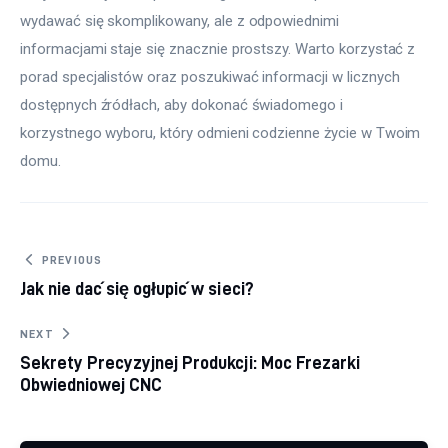
wydawać się skomplikowany, ale z odpowiednimi 
informacjami staje się znacznie prostszy. Warto korzystać z 
porad specjalistów oraz poszukiwać informacji w licznych 
dostępnych źródłach, aby dokonać świadomego i 
korzystnego wyboru, który odmieni codzienne życie w Twoim 
domu.
Nawigacja wpisu
PREVIOUS
Jak nie dać się ogłupić w sieci?
NEXT
Sekrety Precyzyjnej Produkcji: Moc Frezarki
Obwiedniowej CNC