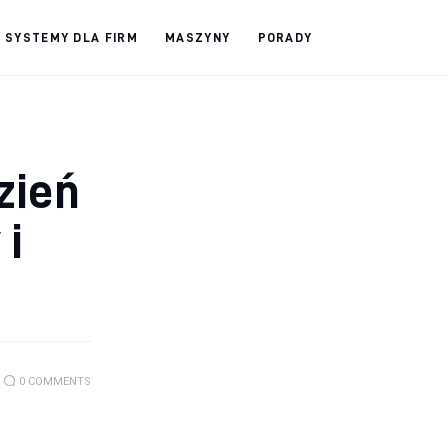
SYSTEMY DLA FIRM
MASZYNY
PORADY
zień
 i
0
COMMENTS