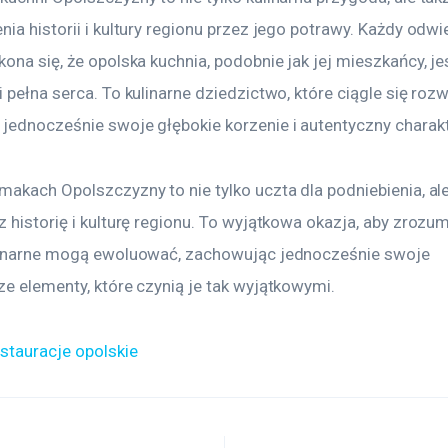
ia historii i kultury regionu przez jego potrawy. Każdy odwi
ona się, że opolska kuchnia, podobnie jak jej mieszkańcy, je
 pełna serca. To kulinarne dziedzictwo, które ciągle się rozwi
jednocześnie swoje głębokie korzenie i autentyczny charakt
makach Opolszczyzny to nie tylko uczta dla podniebienia, al
 historię i kulturę regionu. To wyjątkowa okazja, aby zrozumi
linarne mogą ewoluować, zachowując jednocześnie swoje 
ze elementy, które czynią je tak wyjątkowymi.
estauracje opolskie