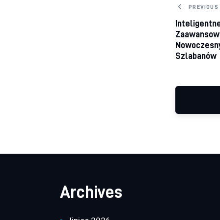
Nawig
PREVIOUS
Inteligentne
Zaawansowa
Nowoczesn
Szlabanów
Archives