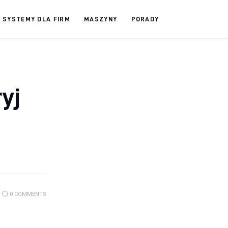
SYSTEMY DLA FIRM
MASZYNY
PORADY
yj
0
COMMENTS