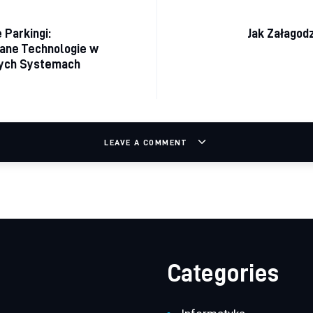
acja wpisu
 Parkingi:
Jak Załagod
ne Technologie w
ych Systemach
LEAVE A COMMENT
Categories