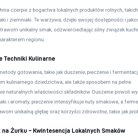
hnia czerpie z bogactwa lokalnych produktów rolnych, takich 
aki i ziemniaki. Te warzywa, dzięki swojej dostępności i jakoś
trawom unikalny smak, odzwierciedlając silny związek kuchn
harakterem regionu.
e Techniki Kulinarne
etody gotowania, takie jak duszenie, pieczenie i fermentacja
em kulinarnego dziedzictwa, ale także sposobem na pełne 
ie naturalnych właściwości składników. Duszenie powoli w
ki i aromaty, pieczenie intensyfikuje nuty smakowe, a ferme
wom unikalną głębię oraz korzyści zdrowotne, takie jak prob
 na Żurku – Kwintesencja Lokalnych Smaków