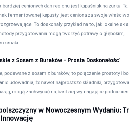
bardziej cenionych dań regionu jest kapuśniak na żurku. Ta 
ak fermentowanej kapusty, jest ceniona za swoje właściwo
ozgrzewające. To doskonały przykład na to, jak lokalne skład
metody przygotowania mogą tworzyć potrawy o głębokim, 
ym smaku.
ąskie z Sosem z Buraków – Prosta Doskonałość
kie, podawane z sosem z buraków, to połączenie prostoty i b
anie udowadnia, że nawet najprostsze składniki, przygotowa
 pasją, mogą zachwycać najbardziej wymagające podniebieni
polszczyzny w Nowoczesnym Wydaniu: Tr
 Innowację