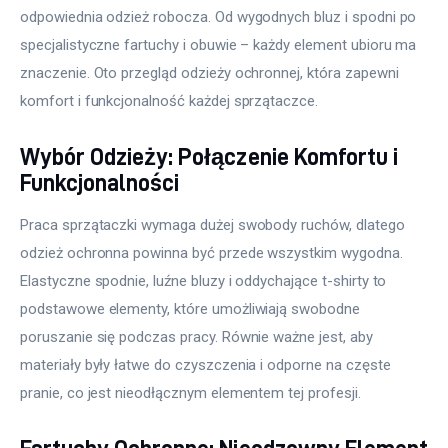
odpowiednia odzież robocza. Od wygodnych bluz i spodni po 
specjalistyczne fartuchy i obuwie – każdy element ubioru ma 
znaczenie. Oto przegląd odzieży ochronnej, która zapewni 
komfort i funkcjonalność każdej sprzątaczce.
Wybór Odzieży: Połączenie Komfortu i
Funkcjonalności
Praca sprzątaczki wymaga dużej swobody ruchów, dlatego 
odzież ochronna powinna być przede wszystkim wygodna. 
Elastyczne spodnie, luźne bluzy i oddychające t-shirty to 
podstawowe elementy, które umożliwiają swobodne 
poruszanie się podczas pracy. Równie ważne jest, aby 
materiały były łatwe do czyszczenia i odporne na częste 
pranie, co jest nieodłącznym elementem tej profesji.
Fartuchy Ochronne: Nieodzowny Element