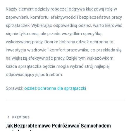
Każdy element odzieży roboczej odgrywa kluczową rolę w 
zapewnieniu komfortu, efektywności i bezpieczeństwa pracy 
sprzątaczek. Wybierając odpowiednią odzież, warto kierować 
się nie tylko ceną, ale przede wszystkim specyfiką 
wykonywanej pracy. Dobrze dobrana odzież ochronna to 
inwestycja w zdrowie i komfort pracownika, co przekłada się 
na większą efektywność pracy. Dzięki tym wskazówkom 
każda sprzątaczka będzie mogła wybrać strój najlepiej 
odpowiadający jej potrzebom.
Sprawdź: 
odzież ochronna dla sprzątaczki
Nawigacja wpisu
PREVIOUS
Jak Bezproblemowo Podróżować Samochodem