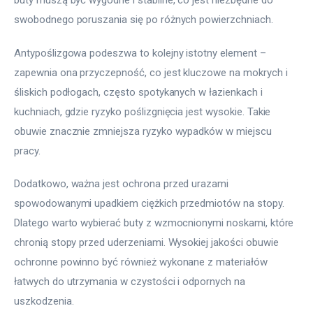
buty muszą być wygodne i stabilne, co jest niezbędne do 
swobodnego poruszania się po różnych powierzchniach.
Antypoślizgowa podeszwa to kolejny istotny element – 
zapewnia ona przyczepność, co jest kluczowe na mokrych i 
śliskich podłogach, często spotykanych w łazienkach i 
kuchniach, gdzie ryzyko poślizgnięcia jest wysokie. Takie 
obuwie znacznie zmniejsza ryzyko wypadków w miejscu 
pracy.
Dodatkowo, ważna jest ochrona przed urazami 
spowodowanymi upadkiem ciężkich przedmiotów na stopy. 
Dlatego warto wybierać buty z wzmocnionymi noskami, które 
chronią stopy przed uderzeniami. Wysokiej jakości obuwie 
ochronne powinno być również wykonane z materiałów 
łatwych do utrzymania w czystości i odpornych na 
uszkodzenia.