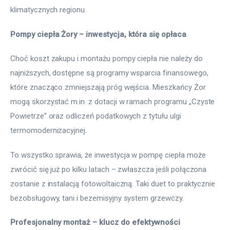
klimatycznych regionu.
Pompy ciepła Żory – inwestycja, która się opłaca
Choć koszt zakupu i montażu pompy ciepła nie należy do
najniższych, dostępne są programy wsparcia finansowego,
które znacząco zmniejszają próg wejścia. Mieszkańcy Żor
mogą skorzystać m.in. z dotacji w ramach programu „Czyste
Powietrze” oraz odliczeń podatkowych z tytułu ulgi
termomodernizacyjnej.
To wszystko sprawia, że inwestycja w pompę ciepła może
zwrócić się już po kilku latach – zwłaszcza jeśli połączona
zostanie z instalacją fotowoltaiczną. Taki duet to praktycznie
bezobsługowy, tani i bezemisyjny system grzewczy.
Profesjonalny montaż – klucz do efektywności