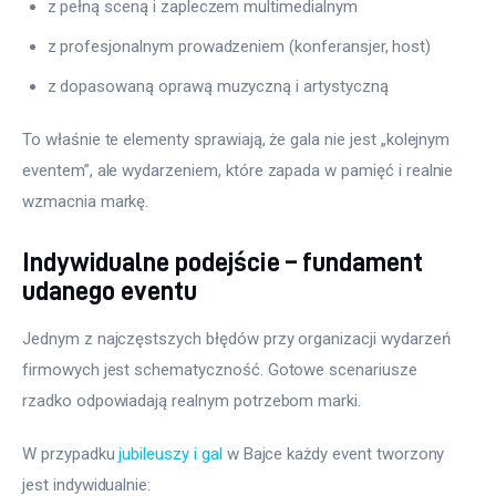
z pełną sceną i zapleczem multimedialnym
z profesjonalnym prowadzeniem (konferansjer, host)
z dopasowaną oprawą muzyczną i artystyczną
To właśnie te elementy sprawiają, że gala nie jest „kolejnym 
eventem”, ale wydarzeniem, które zapada w pamięć i realnie 
wzmacnia markę.
Indywidualne podejście – fundament
udanego eventu
Jednym z najczęstszych błędów przy organizacji wydarzeń 
firmowych jest schematyczność. Gotowe scenariusze 
rzadko odpowiadają realnym potrzebom marki.
W przypadku 
jubileuszy i gal
 w Bajce każdy event tworzony 
jest indywidualnie: