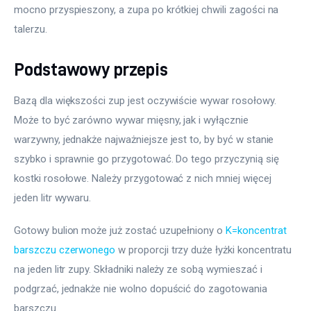
mocno przyspieszony, a zupa po krótkiej chwili zagości na 
talerzu.
Podstawowy przepis
Bazą dla większości zup jest oczywiście wywar rosołowy. 
Może to być zarówno wywar mięsny, jak i wyłącznie 
warzywny, jednakże najważniejsze jest to, by być w stanie 
szybko i sprawnie go przygotować. Do tego przyczynią się 
kostki rosołowe. Należy przygotować z nich mniej więcej 
jeden litr wywaru.
Gotowy bulion może już zostać uzupełniony o 
K=koncentrat 
barszczu czerwonego
 w proporcji trzy duże łyżki koncentratu 
na jeden litr zupy. Składniki należy ze sobą wymieszać i 
podgrzać, jednakże nie wolno dopuścić do zagotowania 
barszczu.