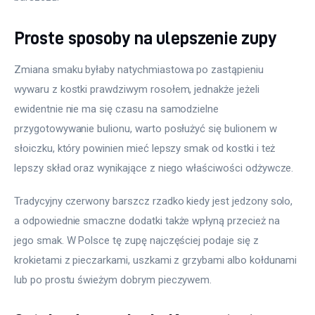
Proste sposoby na ulepszenie zupy
Zmiana smaku byłaby natychmiastowa po zastąpieniu 
wywaru z kostki prawdziwym rosołem, jednakże jeżeli 
ewidentnie nie ma się czasu na samodzielne 
przygotowywanie bulionu, warto posłużyć się bulionem w 
słoiczku, który powinien mieć lepszy smak od kostki i też 
lepszy skład oraz wynikające z niego właściwości odżywcze.
Tradycyjny czerwony barszcz rzadko kiedy jest jedzony solo, 
a odpowiednie smaczne dodatki także wpłyną przecież na 
jego smak. W Polsce tę zupę najczęściej podaje się z 
krokietami z pieczarkami, uszkami z grzybami albo kołdunami 
lub po prostu świeżym dobrym pieczywem.