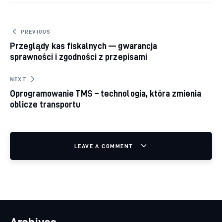
Nawigacja wpisu
PREVIOUS
Przeglądy kas fiskalnych — gwarancja
sprawności i zgodności z przepisami
NEXT
Oprogramowanie TMS – technologia, która zmienia
oblicze transportu
LEAVE A COMMENT