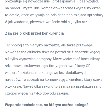
prezentuje się nowocześnie i profesjonalnie – bez względu 
na model. Czyste linie, kompaktowa forma i wyrazisty ekran 
to detale, które wpływają na odbiór całego miejsca sprzedaży. 
A jak wiadomo, pierwsze wrażenie robi się tylko raz.
Zawsze o krok przed konkurencją
Technologia to nie tylko narzędzie, ale także przewaga. 
Nowoczesna drukarka fiskalna potrafi dziś znacznie więcej 
niż tylko wystawiać paragony. Może wyświetlać komunikaty 
reklamowe, drukować logo firmy, generować kody QR i 
wspierać działania marketingowe bez dodatkowych 
nakładów. To sposób na komunikację z klientem, który czeka 
przy kasie. Nawet kilka sekund to szansa na przekazanie mu 
czegoś więcej niż tylko dowodu zakupu.
Wsparcie techniczne, na którym można polegać