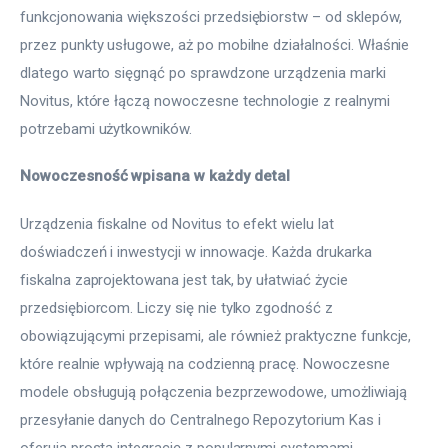
funkcjonowania większości przedsiębiorstw – od sklepów, 
przez punkty usługowe, aż po mobilne działalności. Właśnie 
dlatego warto sięgnąć po sprawdzone urządzenia marki 
Novitus, które łączą nowoczesne technologie z realnymi 
potrzebami użytkowników.
Nowoczesność wpisana w każdy detal
Urządzenia fiskalne od Novitus to efekt wielu lat 
doświadczeń i inwestycji w innowacje. Każda drukarka 
fiskalna zaprojektowana jest tak, by ułatwiać życie 
przedsiębiorcom. Liczy się nie tylko zgodność z 
obowiązującymi przepisami, ale również praktyczne funkcje, 
które realnie wpływają na codzienną pracę. Nowoczesne 
modele obsługują połączenia bezprzewodowe, umożliwiają 
przesyłanie danych do Centralnego Repozytorium Kas i 
oferują prostą integrację z popularnymi systemami 