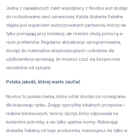
Jedną z największych zalet współpracy z Novitus jest dostęp 
do rozbudowanej sieci serwisowej. Każda drukarka fiskalna 
objęta jest wsparciem autoryzowanych partnerów, którzy nie 
tylko pomagają przy instalacji, ale również służą pomocą w 
razie problemów. Regularne aktualizacje oprogramowania, 
dostęp do materiałów eksploatacyjnych i szkolenia dla 
użytkowników sprawiają, że możesz czuć się bezpiecznie 
niezależnie od sytuacji.
Polska jakość, której warto zaufać
Novitus to polska marka, która od lat dostarcza rozwiązania 
dla krajowego rynku. Znając specyfikę lokalnych przepisów i 
realiów biznesowych, tworzy sprzęt, który odpowiada na 
konkretne potrzeby, a nie tylko spełnia normy. Wybierając 
drukarkę fiskalną od tego producenta, inwestujesz nie tylko w 