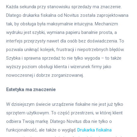
Każda sekunda przy stanowisku sprzedaży ma znaczenie. 
Dlatego drukarka fiskalna od Novitus została zaprojektowana 
tak, by obsługa była maksymalnie intuicyjna. Mechanizm 
wydruku jest szybki, wymiana papieru banalnie prosta, a 
interfejs przejrzysty nawet dla osób bez doświadczenia. To 
pozwala uniknąć kolejek, frustracji i niepotrzebnych błędów. 
Szybka i sprawna sprzedaż to nie tylko wygoda – to także 
wyższy poziom obsługi klienta i wizerunek firmy jako 
nowoczesnej i dobrze zorganizowanej.
Estetyka ma znaczenie
W dzisiejszym świecie urządzenie fiskalne nie jest już tylko 
sprzętem użytkowym. To część przestrzeni, w której klient 
odbiera Twoją markę. Dlatego Novitus dba nie tylko o 
funkcjonalność, ale także o wygląd. 
Drukarka fiskalna