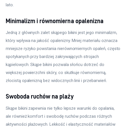
lato.
Minimalizm i równomierna opalenizna
Jedną z głównych zalet skąpego bikini jest jego minimalizm, 
który wpływa na jakość opalenizny. Mniej materiału oznacza 
mniejsze ryzyko powstania nierównomiernych opaleń, często 
spotykanych przy bardziej zakrywających strojach 
kąpielowych. Skąpe bikini pozwala słońcu dotrzeć do 
większej powierzchni skóry, co skutkuje równomierną, 
złocistą opalenizną bez widocznych linii i przebarwień.
Swoboda ruchów na plaży
Skąpe bikini zapewnia nie tylko lepsze warunki do opalania, 
ale również komfort i swobodę ruchów podczas różnych 
aktywności plażowych. Lekkość i elastyczność materiałów 