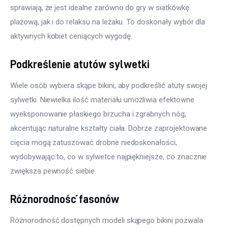
sprawiają, że jest idealne zarówno do gry w siatkówkę 
plażową, jak i do relaksu na leżaku. To doskonały wybór dla 
aktywnych kobiet ceniących wygodę.
Podkreślenie atutów sylwetki
Wiele osób wybiera skąpe bikini, aby podkreślić atuty swojej 
sylwetki. Niewielka ilość materiału umożliwia efektowne 
wyeksponowanie płaskiego brzucha i zgrabnych nóg, 
akcentując naturalne kształty ciała. Dobrze zaprojektowane 
cięcia mogą zatuszować drobne niedoskonałości, 
wydobywając to, co w sylwetce najpiękniejsze, co znacznie 
zwiększa pewność siebie.
Różnorodność fasonów
Różnorodność dostępnych modeli skąpego bikini pozwala 