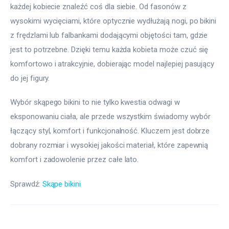
każdej kobiecie znaleźć coś dla siebie. Od fasonów z 
wysokimi wycięciami, które optycznie wydłużają nogi, po bikini 
z frędzlami lub falbankami dodającymi objętości tam, gdzie 
jest to potrzebne. Dzięki temu każda kobieta może czuć się 
komfortowo i atrakcyjnie, dobierając model najlepiej pasujący 
do jej figury.
Wybór skąpego bikini to nie tylko kwestia odwagi w 
eksponowaniu ciała, ale przede wszystkim świadomy wybór 
łączący styl, komfort i funkcjonalność. Kluczem jest dobrze 
dobrany rozmiar i wysokiej jakości materiał, które zapewnią 
komfort i zadowolenie przez całe lato.
Sprawdź: 
Skąpe bikini