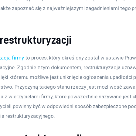
a także zapoznać się z najważniejszymi zagadnieniami tego p
 restrukturyzacji
zacja firmy
 to proces, który określony został w ustawie Praw
zacyjne. Zgodnie z tym dokumentem, restrukturyzacja uznaw
zięki któremu możliwe jest uniknięcie ogłoszenia upadłości p
rstwo. Przyczyną takiego stanu rzeczy jest możliwość zawar
a z wierzycielami firmy, które powszechnie nazywane jest u
ycieli powinny być w odpowiedni sposób zabezpieczone po
a restrukturyzacyjnego.