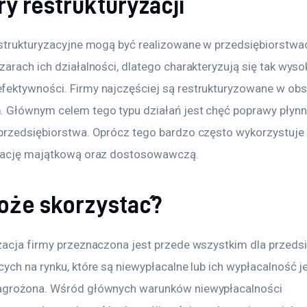
y restrukturyzacji
estrukturyzacyjne mogą być realizowane w przedsiębiorstwa
arach ich działalności, dlatego charakteryzują się tak wyso
ektywności. Firmy najczęściej są restrukturyzowane w obs
 Głównym celem tego typu działań jest chęć poprawy płynn
przedsiębiorstwa. Oprócz tego bardzo często wykorzystuje 
yzację majątkową oraz dostosowawczą.
oże skorzystać?
zacja firmy przeznaczona jest przede wszystkim dla przedsi
ych na rynku, które są niewypłacalne lub ich wypłacalność je
agrożona. Wśród głównych warunków niewypłacalności 