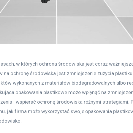
asach, w których ochrona środowiska jest coraz ważniejsz
 na ochronę środowiska jest zmniejszenie zużycia plastiku
któw wykonanych z materiałów biodegradowalnych albo recy
kująca opakowania plastikowe może wpłynąć na zmniejszen
zenia i wspierać ochronę środowiska różnymi strategiami. 
temu, jak firma może wykorzystać swoje opakowania plastikow
odowisko.