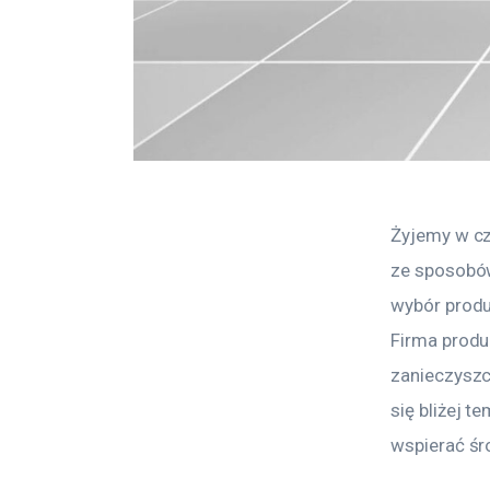
Żyjemy w cz
ze sposobów
wybór produ
Firma produ
zanieczyszc
się bliżej 
wspierać śr