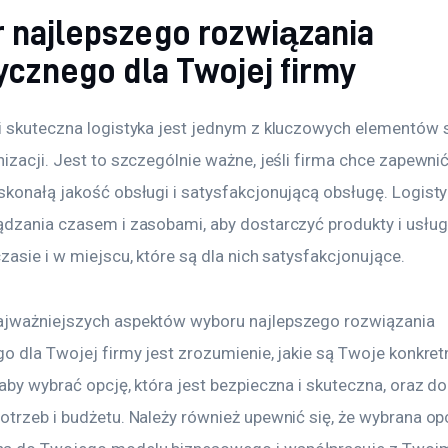
 najlepszego rozwiązania
ycznego dla Twojej firmy
i skuteczna logistyka jest jednym z kluczowych elementów 
izacji. Jest to szczególnie ważne, jeśli firma chce zapewni
skonałą jakość obsługi i satysfakcjonującą obsługę. Logisty
ądzania czasem i zasobami, aby dostarczyć produkty i usług
zasie i w miejscu, które są dla nich satysfakcjonujące.
jważniejszych aspektów wyboru najlepszego rozwiązania 
o dla Twojej firmy jest zrozumienie, jakie są Twoje konkret
 aby wybrać opcję, która jest bezpieczna i skuteczna, oraz 
trzeb i budżetu. Należy również upewnić się, że wybrana opc