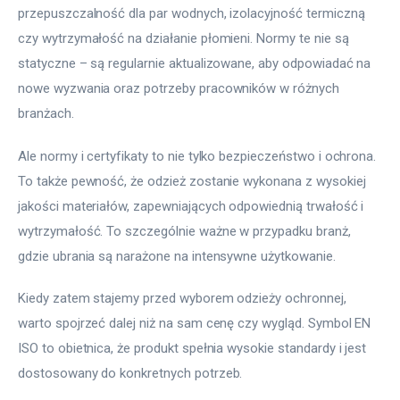
przepuszczalność dla par wodnych, izolacyjność termiczną 
czy wytrzymałość na działanie płomieni. Normy te nie są 
statyczne – są regularnie aktualizowane, aby odpowiadać na 
nowe wyzwania oraz potrzeby pracowników w różnych 
branżach.
Ale normy i certyfikaty to nie tylko bezpieczeństwo i ochrona. 
To także pewność, że odzież zostanie wykonana z wysokiej 
jakości materiałów, zapewniających odpowiednią trwałość i 
wytrzymałość. To szczególnie ważne w przypadku branż, 
gdzie ubrania są narażone na intensywne użytkowanie.
Kiedy zatem stajemy przed wyborem odzieży ochronnej, 
warto spojrzeć dalej niż na sam cenę czy wygląd. Symbol EN 
ISO to obietnica, że produkt spełnia wysokie standardy i jest 
dostosowany do konkretnych potrzeb.