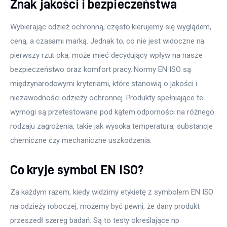
Znak jakości i bezpieczeństwa
Wybierając odzież ochronną, często kierujemy się wyglądem, 
ceną, a czasami marką. Jednak to, co nie jest widoczne na 
pierwszy rzut oka, może mieć decydujący wpływ na nasze 
bezpieczeństwo oraz komfort pracy. Normy EN ISO są 
międzynarodowymi kryteriami, które stanowią o jakości i 
niezawodności odzieży ochronnej. Produkty spełniające te 
wymogi są przetestowane pod kątem odporności na różnego 
rodzaju zagrożenia, takie jak wysoka temperatura, substancje 
chemiczne czy mechaniczne uszkodzenia.
Co kryje symbol EN ISO?
Za każdym razem, kiedy widzimy etykietę z symbolem EN ISO 
na odzieży roboczej, możemy być pewni, że dany produkt 
przeszedł szereg badań. Są to testy określające np. 