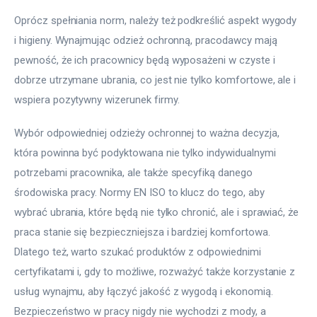
Oprócz spełniania norm, należy też podkreślić aspekt wygody 
i higieny. Wynajmując odzież ochronną, pracodawcy mają 
pewność, że ich pracownicy będą wyposażeni w czyste i 
dobrze utrzymane ubrania, co jest nie tylko komfortowe, ale i 
wspiera pozytywny wizerunek firmy.
Wybór odpowiedniej odzieży ochronnej to ważna decyzja, 
która powinna być podyktowana nie tylko indywidualnymi 
potrzebami pracownika, ale także specyfiką danego 
środowiska pracy. Normy EN ISO to klucz do tego, aby 
wybrać ubrania, które będą nie tylko chronić, ale i sprawiać, że 
praca stanie się bezpieczniejsza i bardziej komfortowa. 
Dlatego też, warto szukać produktów z odpowiednimi 
certyfikatami i, gdy to możliwe, rozważyć także korzystanie z 
usług wynajmu, aby łączyć jakość z wygodą i ekonomią. 
Bezpieczeństwo w pracy nigdy nie wychodzi z mody, a 